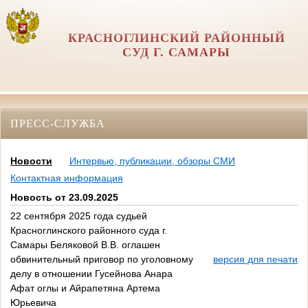
КРАСНОГЛИНСКИЙ РАЙОННЫЙ
СУД Г. САМАРЫ
ПРЕСС-СЛУЖБА
Новости
Интервью, публикации, обзоры СМИ
Контактная информация
Новость от 23.09.2025
22 сентября 2025 года судьей
Красноглинского районного суда г.
Самары Беляковой В.В. оглашен
обвинительный приговор по уголовному
версия для печати
делу в отношении Гусейнова Анара
Афат оглы и Айрапетяна Артема
Юрьевича