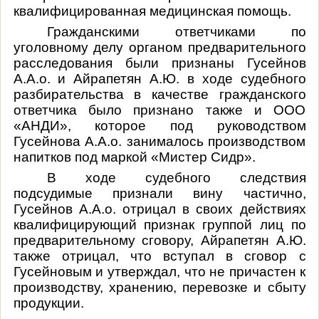
квалифицированная медицинская помощь
.
Гражданскими ответчиками по
уголовному делу органом предварительного
расследования были признаны Гусейнов
А.А.о. и Айрапетян А.Ю. в ходе судебного
разбирательства в качестве гражданского
ответчика было признано также и ООО
«АНДИ», которое под руководством
Гусейнова А.А.о. занималось производством
напитков под маркой «Мистер Сидр».
В ходе судебного следствия
подсудимые признали вину частично,
Гусейнов А.А.о. отрицал в своих действиях
квалифицирующий признак группой лиц по
предварительному сговору, Айрапетян А.Ю.
также отрицал, что вступал в сговор с
Гусейновым и утверждал, что не причастен к
производству, хранению, перевозке и сбыту
продукции.