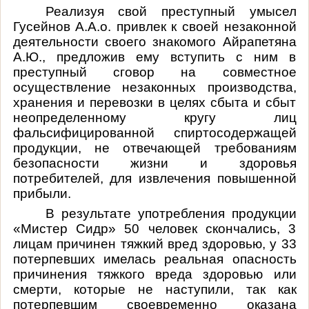
Реализуя свой преступный умысел
Гусейнов А.А.о. привлек к своей незаконной
деятельности своего знакомого Айрапетяна
А.Ю., предложив ему вступить с ним в
преступный сговор на
совместное
осуществление незаконных производства,
хранения и перевозки в целях сбыта и сбыт
неопределенному кругу лиц
фальсифицированной спиртосодержащей
продукции, не отвечающей требованиям
безопасности жизни и здоровья
потребителей, для извлечения повышенной
прибыли
.
В результате употребления продукции
«Мистер Сидр» 50 человек скончались, 3
лицам причинен тяжкий вред здоровью, у 33
потерпевших
имелась реальная опасность
причинения тяжкого вреда здоровью или
смерти, которые не наступили, так как
потерпевшим своевременно оказана