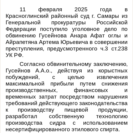
11 февраля 2025 года в
Красноглинский районный суд г. Самары из
Генеральной прокуратуры Российской
Федерации поступило уголовное дело по
обвинению Гусейнова Анара Афат оглы и
Айрапетяна Артема Юрьевича в совершении
преступления, предусмотренного ч.3 ст.238
УК РФ.
Согласно обвинительному заключению,
Гусейнов А.А.о., действуя из корыстных
побуждений, с целью извлечения
максимальной прибыли путем снижения
производственных, финансовых и
временных затрат посредством нарушения
требований действующего законодательства
к производству пищевой продукции,
разработал собственную технологию
производства сидра с использованием
несертифицированного этилового спирта.