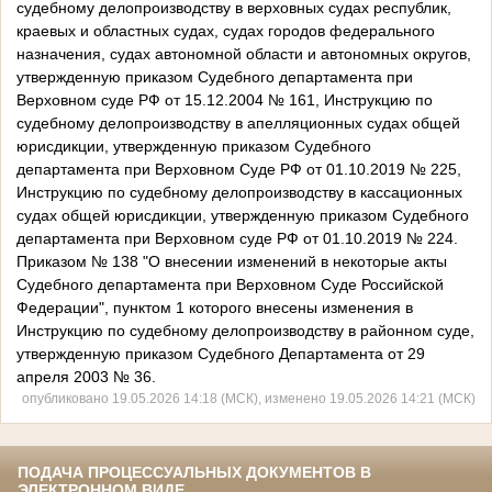
судебному делопроизводству в верховных судах республик,
краевых и областных судах, судах городов федерального
назначения, судах автономной области и автономных округов,
утвержденную приказом Судебного департамента при
Верховном суде РФ от 15.12.2004 № 161, Инструкцию по
судебному делопроизводству в апелляционных судах общей
юрисдикции, утвержденную приказом Судебного
департамента при Верховном Суде РФ от 01.10.2019 № 225,
Инструкцию по судебному делопроизводству в кассационных
судах общей юрисдикции, утвержденную приказом Судебного
департамента при Верховном суде РФ от 01.10.2019 № 224.
Приказом № 138 "О внесении изменений в некоторые акты
Судебного департамента при Верховном Суде Российской
Федерации", пунктом 1 которого внесены изменения в
Инструкцию по судебному делопроизводству в районном суде,
утвержденную приказом Судебного Департамента от 29
апреля 2003 № 36.
опубликовано 19.05.2026 14:18 (МСК), изменено 19.05.2026 14:21 (МСК)
ПОДАЧА ПРОЦЕССУАЛЬНЫХ ДОКУМЕНТОВ В
ЭЛЕКТРОННОМ ВИДЕ